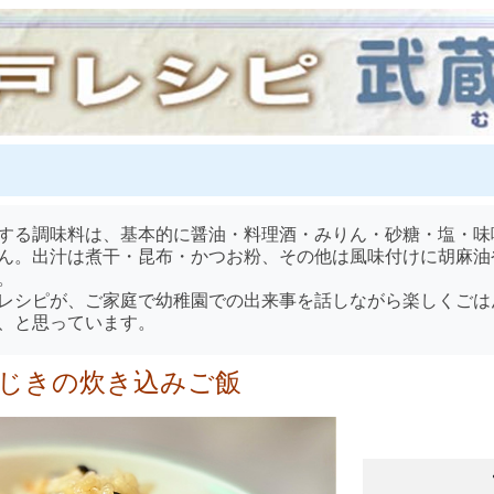
る調味料は、基本的に醤油・料理酒・みりん・砂糖・塩・味
ん。出汁は煮干・昆布・かつお粉、その他は風味付けに胡麻油
。
シピが、ご家庭で幼稚園での出来事を話しながら楽しくごは
、と思っています。
じきの炊き込みご飯