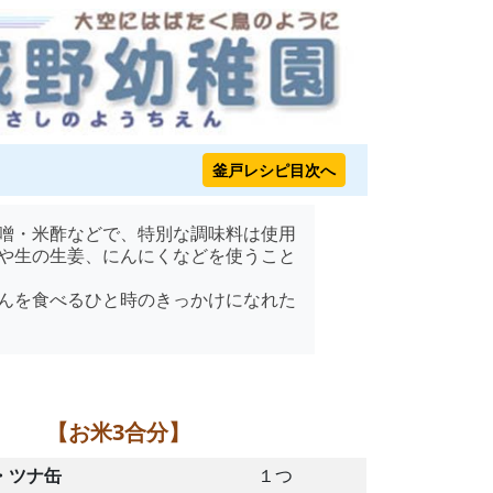
釜戸レシピ目次へ
噌・米酢などで、特別な調味料は使用
や生の生姜、にんにくなどを使うこと
んを食べるひと時のきっかけになれた
【お米3合分】
・ツナ缶
１つ