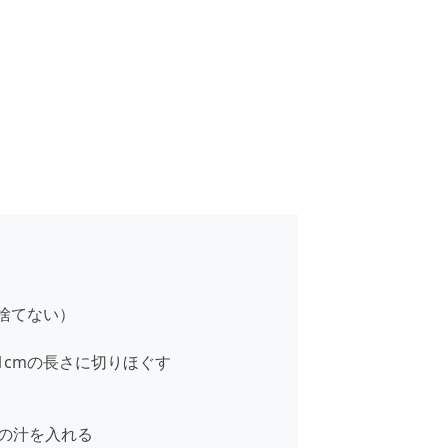
捨てない）
1cmの長さに切りほぐす
の汁を入れる