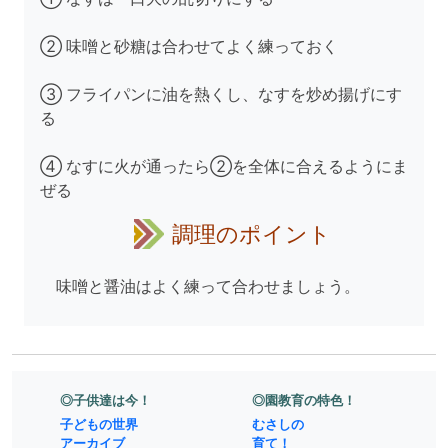
② 味噌と砂糖は合わせてよく練っておく
③ フライパンに油を熱くし、なすを炒め揚げにす
る
④ なすに火が通ったら②を全体に合えるようにま
ぜる
調理のポイント
味噌と醤油はよく練って合わせましょう。
◎子供達は今！
◎園教育の特色！
子どもの世界
むさしの
アーカイブ
育て！